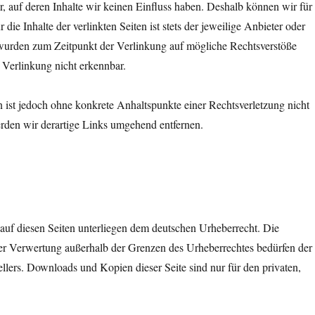
, auf deren Inhalte wir keinen Einfluss haben. Deshalb können wir für
e Inhalte der verlinkten Seiten ist stets der jeweilige Anbieter oder
en wurden zum Zeitpunkt der Verlinkung auf mögliche Rechtsverstöße
 Verlinkung nicht erkennbar.
en ist jedoch ohne konkrete Anhaltspunkte einer Rechtsverletzung nicht
den wir derartige Links umgehend entfernen.
e auf diesen Seiten unterliegen dem deutschen Urheberrecht. Die
der Verwertung außerhalb der Grenzen des Urheberrechtes bedürfen der
llers. Downloads und Kopien dieser Seite sind nur für den privaten,