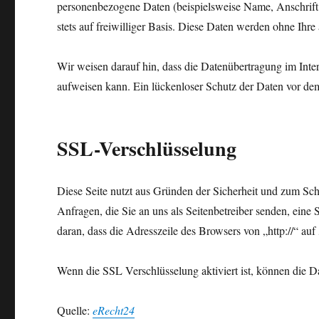
personenbezogene Daten (beispielsweise Name, Anschrift 
stets auf freiwilliger Basis. Diese Daten werden ohne Ihr
Wir weisen darauf hin, dass die Datenübertragung im Inte
aufweisen kann. Ein lückenloser Schutz der Daten vor dem 
SSL-Verschlüsselung
Diese Seite nutzt aus Gründen der Sicherheit und zum Schu
Anfragen, die Sie an uns als Seitenbetreiber senden, ein
daran, dass die Adresszeile des Browsers von „http://“ au
Wenn die SSL Verschlüsselung aktiviert ist, können die Da
Quelle:
eRecht24