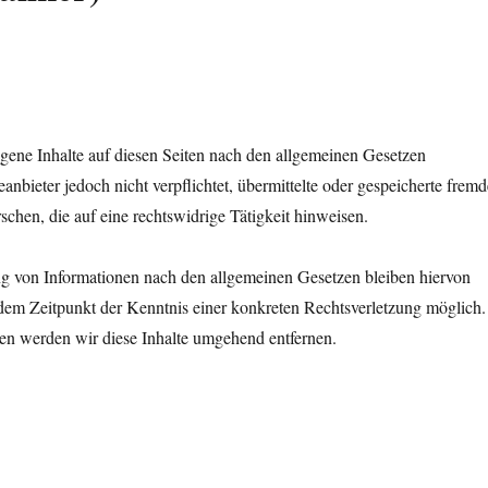
gene Inhalte auf diesen Seiten nach den allgemeinen Gesetzen
nbieter jedoch nicht verpflichtet, übermittelte oder gespeicherte fremd
hen, die auf eine rechtswidrige Tätigkeit hinweisen.
g von Informationen nach den allgemeinen Gesetzen bleiben hiervon
b dem Zeitpunkt der Kenntnis einer konkreten Rechtsverletzung möglich.
n werden wir diese Inhalte umgehend entfernen.