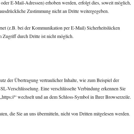
oder E-Mail-Adressen) erhoben werden, erfolgt dies, soweit möglich,
e ausdrückliche Zustimmung nicht an Dritte weitergegeben.
rnet (z.B. bei der Kommunikation per E-Mail) Sicherheitslücken
Zugriff durch Dritte ist nicht möglich.
tz der Übertragung vertraulicher Inhalte, wie zum Beispiel der
e SSL-Verschlüsselung. Eine verschlüsselte Verbindung erkennen Sie
f „https://“ wechselt und an dem Schloss-Symbol in Ihrer Browserzeile.
ten, die Sie an uns übermitteln, nicht von Dritten mitgelesen werden.