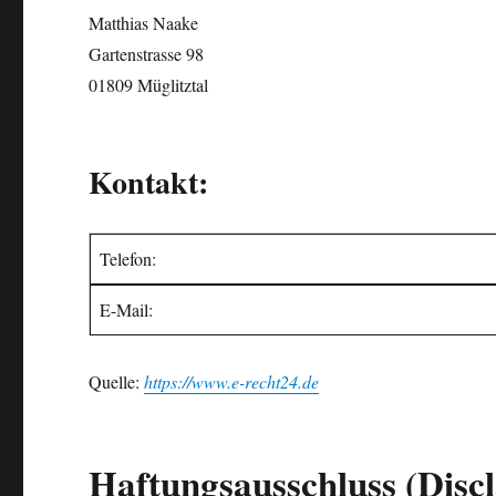
Matthias Naake
Gartenstrasse 98
01809 Müglitztal
Kontakt:
Telefon:
E-Mail:
Quelle:
https://www.e-recht24.de
Haftungsausschluss (Disc