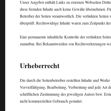
Unser Angebot enthält Links zu externen Webseiten Dritter
diese fremden Inhalte auch keine Gewähr übernehmen. Für di
Betreiber der Seiten verantwortlich. Die verlinkten Seit
überprüft. Rechtswidrige Inhalte waren zum Zeitpunkt der
Eine permanente inhaltliche Kontrolle der verlinkten Seit
zumutbar. Bei Bekanntwerden von Rechtsverletzungen wer
Urheberrecht
Die durch die Seitenbetreiber erstellten Inhalte und Werk
Vervielfältigung, Bearbeitung, Verbreitung und jede Art 
schriftlichen Zustimmung des jeweiligen Autors bzw. Erste
nicht kommerziellen Gebrauch gestattet.