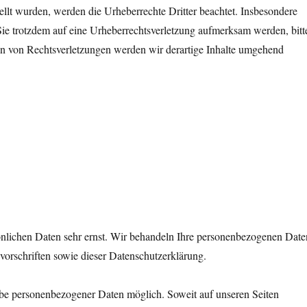
stellt wurden, werden die Urheberrechte Dritter beachtet. Insbesondere
 Sie trotzdem auf eine Urheberrechtsverletzung aufmerksam werden, bitt
 von Rechtsverletzungen werden wir derartige Inhalte umgehend
sönlichen Daten sehr ernst. Wir behandeln Ihre personenbezogenen Date
vorschriften sowie dieser Datenschutzerklärung.
be personenbezogener Daten möglich. Soweit auf unseren Seiten