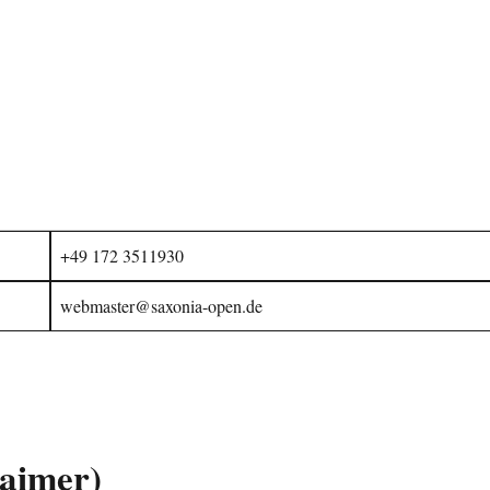
+49 172 3511930
webmaster@saxonia-open.de
laimer)